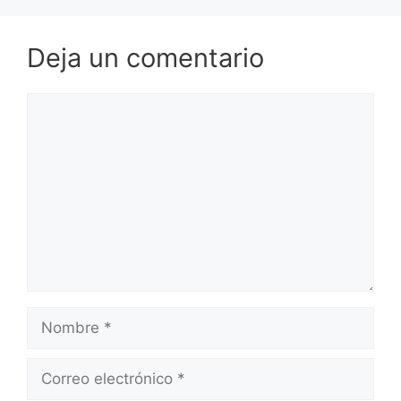
Deja un comentario
Comentario
Nombre
Correo
electrónico