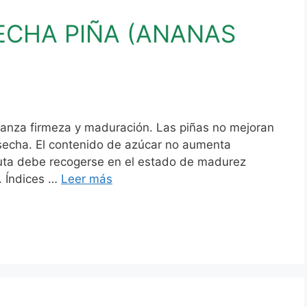
CHA PIÑA (ANANAS
canza firmeza y maduración. Las piñas no mejoran
secha. El contenido de azúcar no aumenta
fruta debe recogerse en el estado de madurez
. Índices …
Leer más