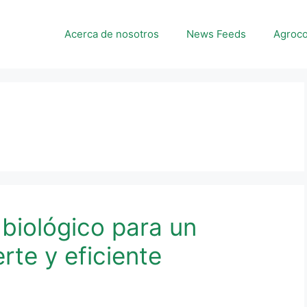
Acerca de nosotros
News Feeds
Agroco
 biológico para un
rte y eficiente