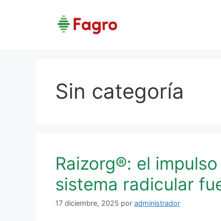
Saltar
al
contenido
Sin categoría
Raizorg®: el impulso
sistema radicular fue
17 diciembre, 2025
por
administrador