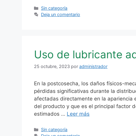
Categorías
Sin categoría
Deja un comentario
Uso de lubricante a
25 octubre, 2023
por
administrador
En la postcosecha, los daños físicos-mecá
pérdidas significativas durante la distrib
afectadas directamente en la apariencia e
del producto y que es el principal factor 
estimados …
Leer más
Categorías
Sin categoría
Deja un comentario