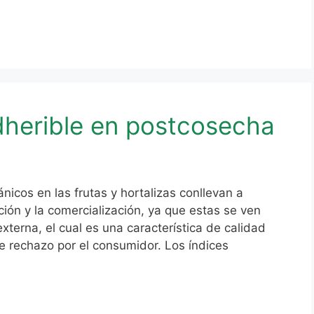
dherible en postcosecha
nicos en las frutas y hortalizas conllevan a
ución y la comercialización, ya que estas se ven
xterna, el cual es una característica de calidad
de rechazo por el consumidor. Los índices