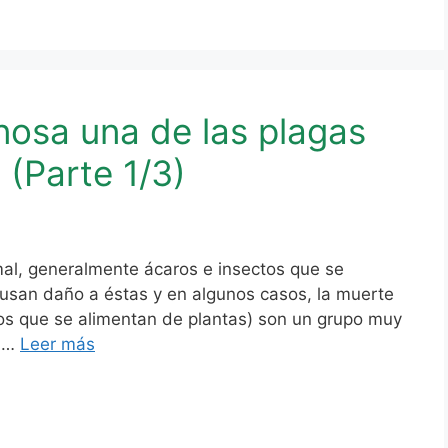
nosa una de las plagas
n (Parte 1/3)
al, generalmente ácaros e insectos que se
causan daño a éstas y en algunos casos, la muerte
ctos que se alimentan de plantas) son un grupo muy
n …
Leer más