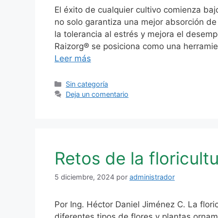
El éxito de cualquier cultivo comienza baj
no solo garantiza una mejor absorción de
la tolerancia al estrés y mejora el desemp
Raizorg® se posiciona como una herramient
Leer más
Categorías
Sin categoría
Deja un comentario
Retos de la floricul
5 diciembre, 2024
por
administrador
Por Ing. Héctor Daniel Jiménez C. La floric
diferentes tipos de flores y plantas orna