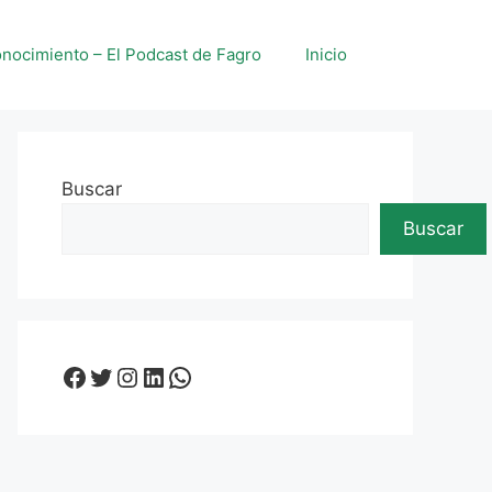
nocimiento – El Podcast de Fagro
Inicio
Buscar
Buscar
Facebook
Twitter
Instagram
LinkedIn
WhatsApp