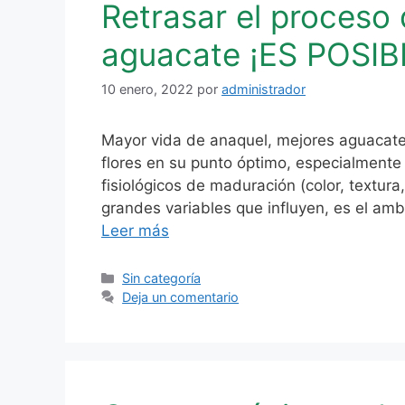
Retrasar el proceso
aguacate ¡ES POSIB
10 enero, 2022
por
administrador
Mayor vida de anaquel, mejores aguacate
flores en su punto óptimo, especialmente
fisiológicos de maduración (color, textura
grandes variables que influyen, es el am
Leer más
Categorías
Sin categoría
Deja un comentario