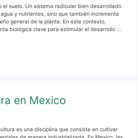
o el suelo. Un sistema radicular bien desarrollado
 agua y nutrientes, sino que también incrementa
eño general de la planta. En este contexto,
a biológica clave para estimular el desarrollo …
tura en Mexico
ultura es una disciplina que consiste en cultivar
mentales de manera industrializada. En Mexico, las