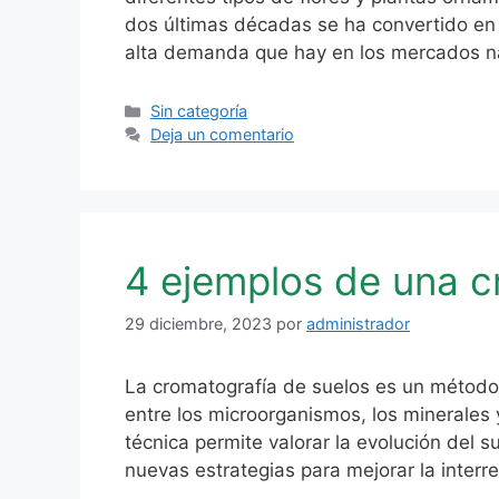
dos últimas décadas se ha convertido en 
alta demanda que hay en los mercados na
Categorías
Sin categoría
Deja un comentario
4 ejemplos de una c
29 diciembre, 2023
por
administrador
La cromatografía de suelos es un método 
entre los microorganismos, los minerales y
técnica permite valorar la evolución del 
nuevas estrategias para mejorar la interr