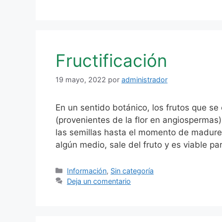
Fructificación
19 mayo, 2022
por
administrador
En un sentido botánico, los frutos que s
(provenientes de la flor en angiospermas) 
las semillas hasta el momento de madurez
algún medio, sale del fruto y es viable p
Categorías
Información
,
Sin categoría
Deja un comentario