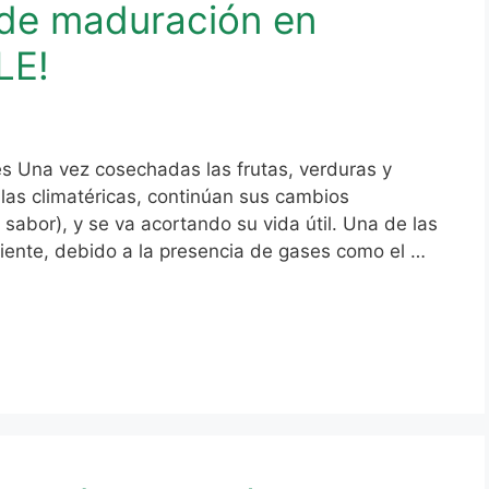
 de maduración en
LE!
s Una vez cosechadas las frutas, verduras y
 las climatéricas, continúan sus cambios
, sabor), y se va acortando su vida útil. Una de las
biente, debido a la presencia de gases como el …