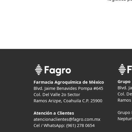
Grupo 
Farmacia Agroquímica de México
Blvd. 
Blvd. Jaime Benavides Pompa #645
Col. De
Col. Del Valle 2o Sector
Ramos 
Ramos Arizpe, Coahuila C.P. 25900
Grupo 
Atención a Clientes
Neptun
atencionaclientes@fagro.com.mx
Cel / WhatsApp: (961) 278 0654