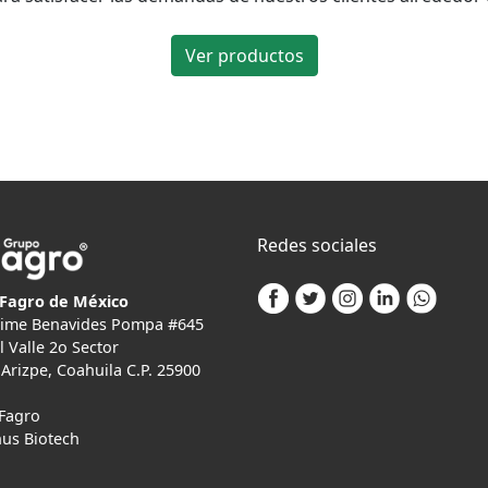
Ver productos
Redes sociales
Fagro de México
Jaime Benavides Pompa #645
l Valle 2o Sector
Arizpe, Coahuila C.P. 25900
Fagro
us Biotech