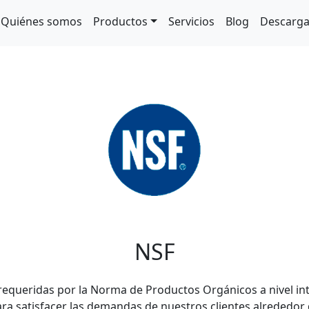
Quiénes somos
Productos
Servicios
Blog
Descarg
NSF
equeridas por la Norma de Productos Orgánicos a nivel inte
para satisfacer las demandas de nuestros clientes alrededor