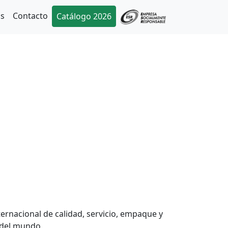
as
Contacto
Catálogo 2026
rnacional de calidad, servicio, empaque y
 del mundo.