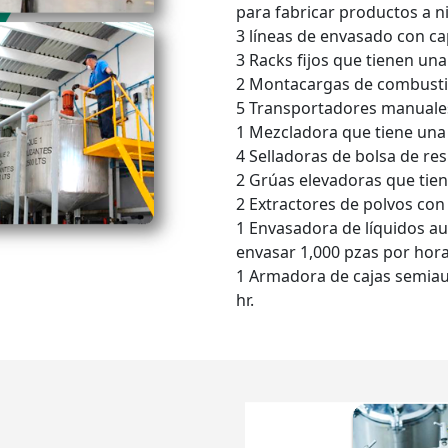
para fabricar productos a niv
3 líneas de envasado con ca
3 Racks fijos que tienen un
2 Montacargas de combustió
5 Transportadores manuales 
1 Mezcladora que tiene una 
4 Selladoras de bolsa de res
2 Grúas elevadoras que tien
2 Extractores de polvos con
1 Envasadora de líquidos a
envasar 1,000 pzas por hor
1 Armadora de cajas semiau
hr.