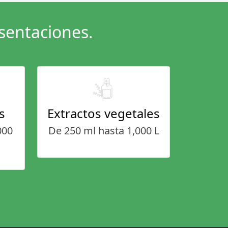
sentaciones.
s
Extractos vegetales
000
De 250 ml hasta 1,000 L