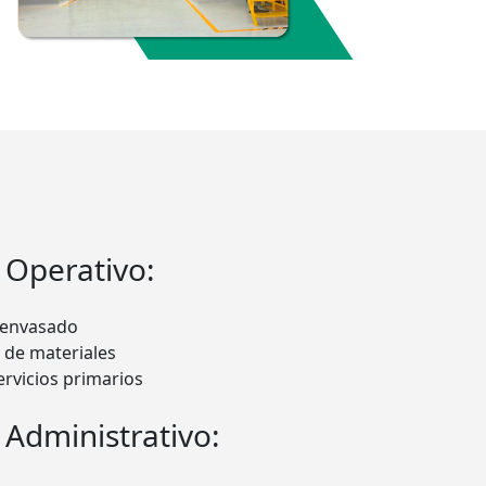
 Operativo:
e envasado
 de materiales
ervicios primarios
 Administrativo: