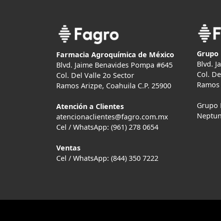
Grupo 
Farmacia Agroquímica de México
Blvd. 
Blvd. Jaime Benavides Pompa #645
Col. De
Col. Del Valle 2o Sector
Ramos 
Ramos Arizpe, Coahuila C.P. 25900
Grupo 
Atención a Clientes
Neptun
atencionaclientes@fagro.com.mx
Cel / WhatsApp: (961) 278 0654
Ventas
Cel / WhatsApp: (844) 350 7222