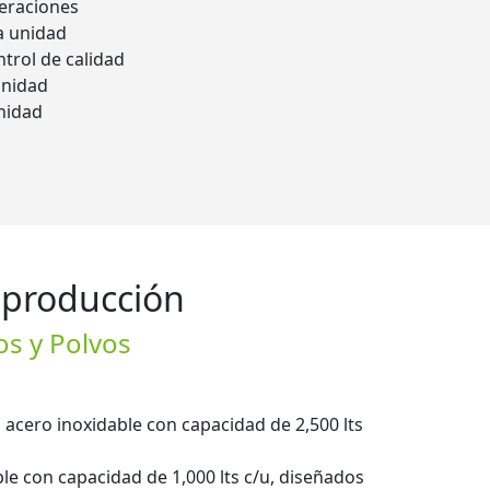
peraciones
la unidad
ntrol de calidad
unidad
nidad
 producción
os y Polvos
 acero inoxidable con capacidad de 2,500 lts
le con capacidad de 1,000 lts c/u, diseñados