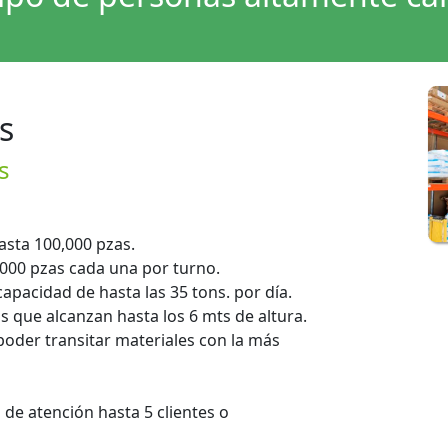
s
s
sta 100,000 pzas.
,000 pzas cada una por turno.
apacidad de hasta las 35 tons. por día.
s que alcanzan hasta los 6 mts de altura.
 poder transitar materiales con la más
de atención hasta 5 clientes o