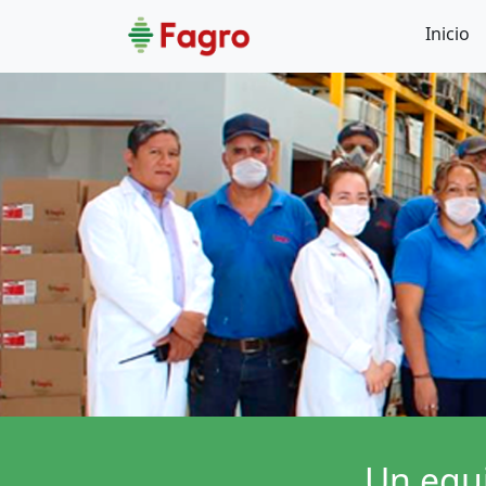
Inicio
Un equi