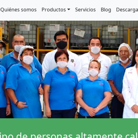
Quiénes somos
Productos
Servicios
Blog
Descarg
po de personas altamente cal