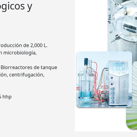
gicos y
oducción de 2,000 L.
n microbiología,
 Biorreactores de tanque
ión, centrifugación,
5 hhp