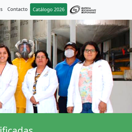
as
Contacto
Catálogo 2026
ificadas