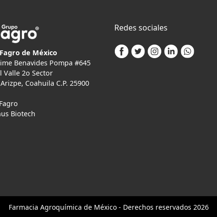
Redes sociales
Fagro de México
Jaime Benavides Pompa #645
l Valle 2o Sector
Arizpe, Coahuila C.P. 25900
Fagro
us Biotech
Farmacia
Agro
química de México - Derechos reservados 2026