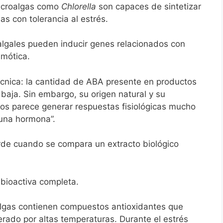
icroalgas como
Chlorella
son capaces de sintetizar
as con tolerancia al estrés.
lgales pueden inducir genes relacionados con
smótica.
écnica: la cantidad de ABA presente en productos
aja. Sin embargo, su origen natural y su
vos parece generar respuestas fisiológicas mucho
una hormona”.
rde cuando se compara un extracto biológico
bioactiva completa.
lgas contienen compuestos antioxidantes que
erado por altas temperaturas. Durante el estrés