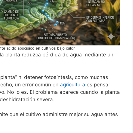
e ácido abscísico en cultivos bajo calor
 la planta reduzca pérdida de agua mediante un
 planta” ni detener fotosíntesis, como muchas
 hecho, un error común en
agricultura
es pensar
vo. No lo es. El problema aparece cuando la planta
n deshidratación severa.
e que el cultivo administre mejor su agua antes