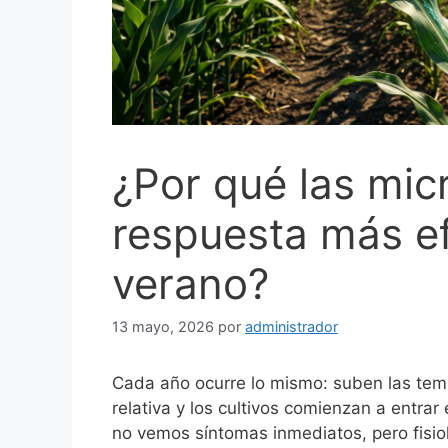
¿Por qué las mic
respuesta más ef
verano?
13 mayo, 2026
por
administrador
Cada año ocurre lo mismo: suben las temp
relativa y los cultivos comienzan a entra
no vemos síntomas inmediatos, pero fisio