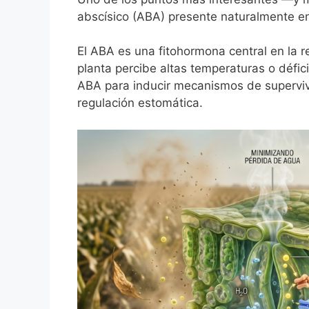
abscísico (ABA) presente naturalmente en
El ABA es una fitohormona central en la 
planta percibe altas temperaturas o défi
ABA para inducir mecanismos de superviv
regulación estomática.