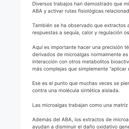
Diversos trabajos han demostrado que m
ABA y activar rutas fisiológicas relacionad
También se ha observado que extractos a
respuestas a sequía, calor y regulación o
Aquí es importante hacer una precisión t
derivados de microalgas normalmente es b
interacción con otros metabolitos bioacti
más complejas que simplemente “aplicar 
Ese es el punto que muchas veces se pie
contra una molécula sintética aislada.
Las microalgas trabajan como una matriz 
Además del ABA, los extractos de microa
ayudan a disminuir el daño oxidativo gen