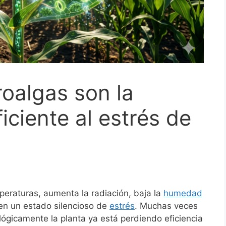
roalgas son la
iciente al estrés de
eraturas, aumenta la radiación, baja la
humedad
r en un estado silencioso de
estrés
. Muchas veces
lógicamente la planta ya está perdiendo eficiencia