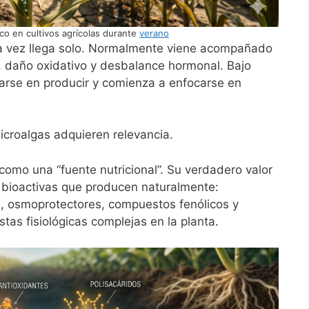
ico en cultivos agrícolas durante
verano
ara vez llega solo. Normalmente viene acompañado
ón, daño oxidativo y desbalance hormonal. Bajo
carse en producir y comienza a enfocarse en
croalgas adquieren relevancia.
omo una “fuente nutricional”. Su verdadero valor
 bioactivas que producen naturalmente:
s, osmoprotectores, compuestos fenólicos y
as fisiológicas complejas en la planta.