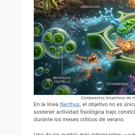
Compuestos bioactivos de mic
En la línea
Nerthus
, el objetivo no es úni
sostener actividad fisiológica bajo condi
durante los meses críticos de verano.
Uno de los puntos más interesantes —y 