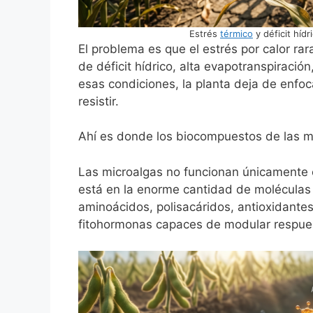
Estrés
térmico
y déficit hídr
El problema es que el estrés por calor r
de déficit hídrico, alta evapotranspiraci
esas condiciones, la planta deja de enfo
resistir.
Ahí es donde los biocompuestos de las mi
Las microalgas no funcionan únicamente c
está en la enorme cantidad de moléculas
aminoácidos, polisacáridos, antioxidante
fitohormonas capaces de modular respuest