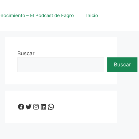
nocimiento – El Podcast de Fagro
Inicio
Buscar
Buscar
Facebook
Twitter
Instagram
LinkedIn
WhatsApp