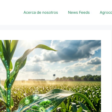
Acerca de nosotros
News Feeds
Agroco