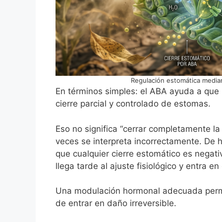
Regulación estomática mediant
En términos simples: el ABA ayuda a que
cierre parcial y controlado de estomas.
Eso no significa “cerrar completamente la
veces se interpreta incorrectamente. De
que cualquier cierre estomático es negati
llega tarde al ajuste fisiológico y entra e
Una modulación hormonal adecuada permit
de entrar en daño irreversible.