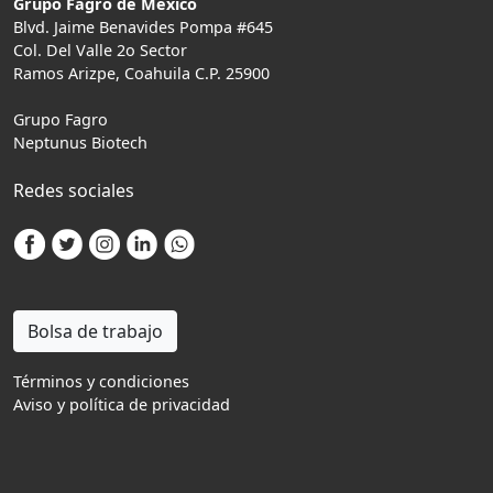
Grupo Fagro de México
Blvd. Jaime Benavides Pompa #645
Col. Del Valle 2o Sector
Ramos Arizpe, Coahuila C.P. 25900
Grupo Fagro
Neptunus Biotech
Redes sociales
Bolsa de trabajo
Términos y condiciones
Aviso y política de privacidad