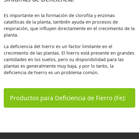
Es importante en la formación de clorofila y enzimas
catalíticas de la planta, también ayuda en procesos de
respiración, que influyen directamente en el crecimiento de la
planta.
La deficiencia del hierro es un factor limitante en el
crecimiento de las plantas. El hierro está presente en grandes
cantidades en los suelos, pero su disponibilidad para las
plantas es generalmente muy baja, y por lo tanto, la
deficiencia de hierro es un problema común.
Productos para Deficiencia de Fierro (Fe):