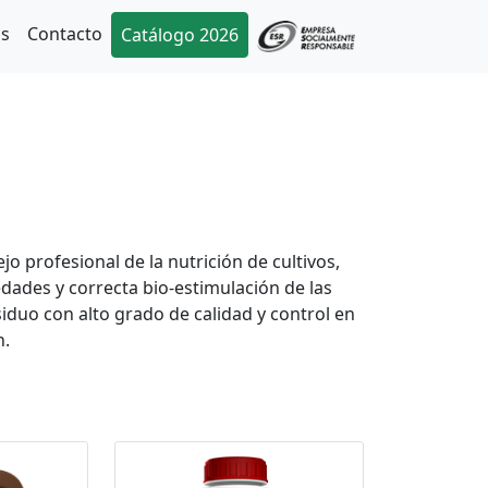
as
Contacto
Catálogo 2026
o profesional de la nutrición de cultivos,
dades y correcta bio-estimulación de las
iduo con alto grado de calidad y control en
n.