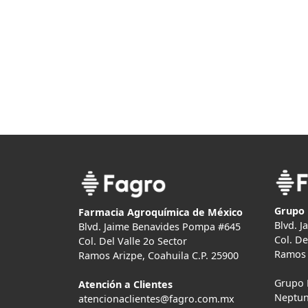
Grupo 
Farmacia Agroquímica de México
Blvd. 
Blvd. Jaime Benavides Pompa #645
Col. De
Col. Del Valle 2o Sector
Ramos 
Ramos Arizpe, Coahuila C.P. 25900
Grupo 
Atención a Clientes
Neptun
atencionaclientes@fagro.com.mx