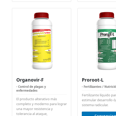
Organovir-F
Proroot-L
- Control de plagas y
- Fertilizantes / Nutrici
enfermedades
Fertilizante líquido pa
El producto alterativo más
estimular desarrollo 
completo y moderno para lograr
sistema radicular.
una mayor resistencia y
tolerancia al ataque,
Convencion