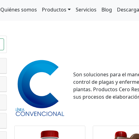
Quiénes somos
Productos
Servicios
Blog
Descarg
Son soluciones para el manej
control de plagas y enferme
plantas. Productos Cero Res
sus procesos de elaboració