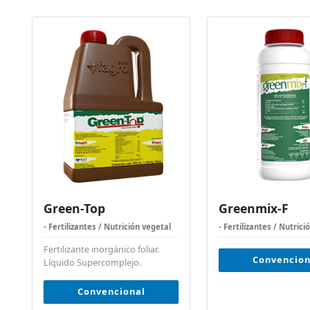
Green-Top
Greenmix-F
- Fertilizantes / Nutrición vegetal
- Fertilizantes / Nutrici
Fertilizante inorgánico foliar.
Convencion
Líquido Supercomplejo.
Convencional