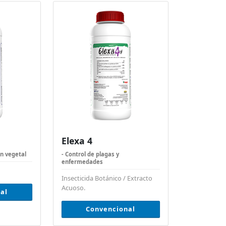
Elexa 4
ón vegetal
- Control de plagas y
enfermedades
Insecticida Botánico / Extracto
Acuoso.
al
Convencional