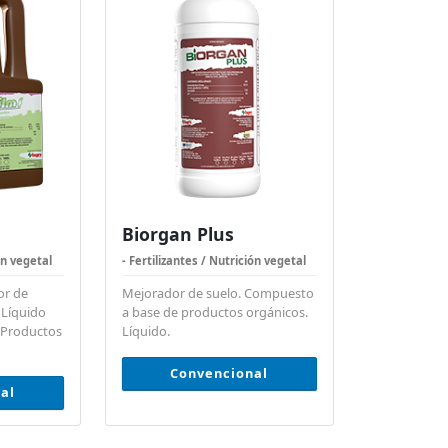
Biorgan Plus
ón vegetal
- Fertilizantes / Nutrición vegetal
or de
Mejorador de suelo. Compuesto
 Líquido
a base de productos orgánicos.
 Productos
Líquido.
Convencional
al