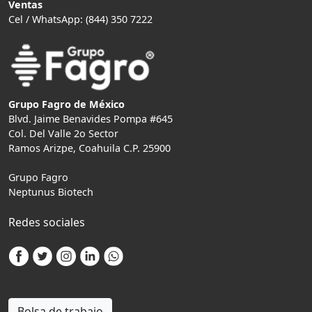
Ventas
Cel / WhatsApp: (844) 350 7222
Grupo Fagro de México
Blvd. Jaime Benavides Pompa #645
Col. Del Valle 2o Sector
Ramos Arizpe, Coahuila C.P. 25900
Grupo Fagro
Neptunus Biotech
Redes sociales
Bolsa de trabajo