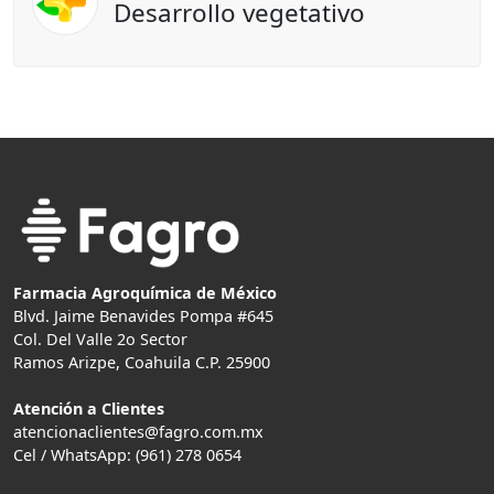
Desarrollo vegetativo
Farmacia Agroquímica de México
Blvd. Jaime Benavides Pompa #645
Col. Del Valle 2o Sector
Ramos Arizpe, Coahuila C.P. 25900
Atención a Clientes
atencionaclientes@fagro.com.mx
Cel / WhatsApp: (961) 278 0654