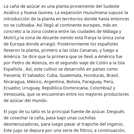
La caña de azúcar es una planta proveniente del Sudeste
Asiático y Nueva Guinea. La expansión musulmana supuso la
introducción de la planta en territorios donde hasta entonces
no se cultivaba. Así llegó al continente europeo, más en
concreto a la zona costera entre las ciudades de Málaga y
Motril,y la zona de Alicante siendo esta franja la única zona
de Europa donde arraigó. Posteriormente los españoles
llevaron la planta, primero a las islas Canarias, y luego a
América. Se dice que la primera que se llevó a América fue
por Pedro de Atienza, en el segundo viaje de Colón a la Isla
Española . Así, este cultivo se desarrolló en países como
Panamá, El Salvador, Cuba, Guatemala, Honduras, Brasil,
Nicaragua, México, Argentina, Bolivia, Paraguay, Perú,
Ecuador, Uruguay, República Dominicana, Colombia2​ y
Venezuela, que se encuentran entre los mayores productores
de azúcar del mundo.
El jugo de su tallo es la principal fuente de azúcar. Después
de cosechar la caña, pasa bajo unas cuchillas
desmenuzadoras, para luego pasar al trapiche del ingenio.
Este jugo se depura por una serie de filtros; a continuación,