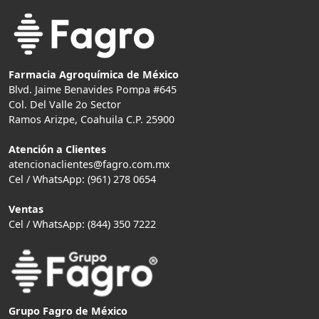
Farmacia Agroquímica de México
Blvd. Jaime Benavides Pompa #645
Col. Del Valle 2o Sector
Ramos Arizpe, Coahuila C.P. 25900
Atención a Clientes
atencionaclientes@fagro.com.mx
Cel / WhatsApp: (961) 278 0654
Ventas
Cel / WhatsApp: (844) 350 7222
Grupo Fagro de México