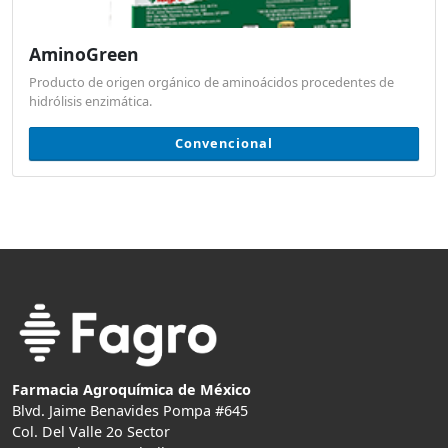
AminoGreen
Producto de origen orgánico de aminoácidos procedentes de
hidrólisis enzimática.
Convencional
Farmacia Agroquímica de México
Blvd. Jaime Benavides Pompa #645
Col. Del Valle 2o Sector