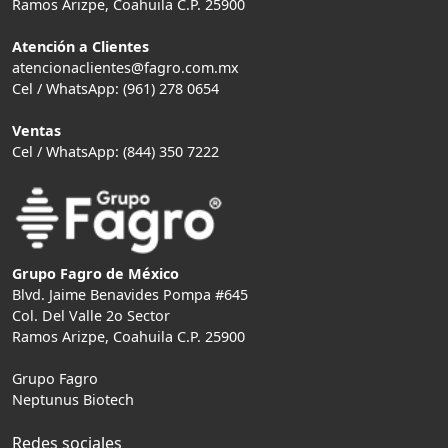
Ramos Arizpe, Coahuila C.P. 25900
Atención a Clientes
atencionaclientes@fagro.com.mx
Cel / WhatsApp: (961) 278 0654
Ventas
Cel / WhatsApp: (844) 350 7222
Grupo Fagro de México
Blvd. Jaime Benavides Pompa #645
Col. Del Valle 2o Sector
Ramos Arizpe, Coahuila C.P. 25900
Grupo Fagro
Neptunus Biotech
Redes sociales