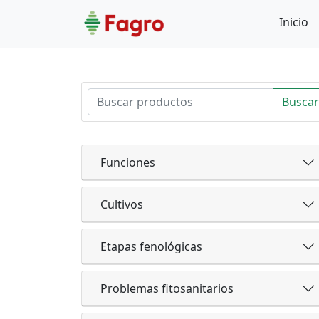
Inicio
Buscar
Funciones
Cultivos
Etapas fenológicas
Problemas fitosanitarios