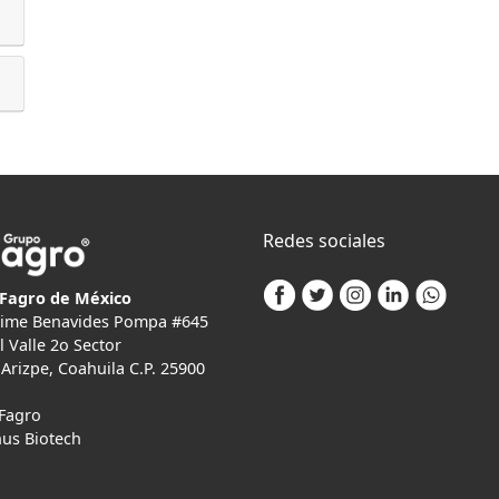
Redes sociales
Fagro de México
Jaime Benavides Pompa #645
l Valle 2o Sector
Arizpe, Coahuila C.P. 25900
Fagro
us Biotech