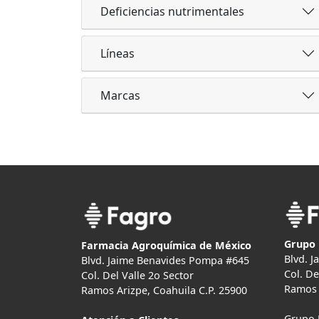
Deficiencias nutrimentales
Líneas
Marcas
Grupo 
Farmacia Agroquímica de México
Blvd. 
Blvd. Jaime Benavides Pompa #645
Col. De
Col. Del Valle 2o Sector
Ramos 
Ramos Arizpe, Coahuila C.P. 25900
Grupo 