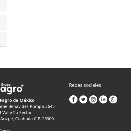
Redes sociales
Fagro de México
Jaime Benavides Pompa #645
l Valle 2o Sector
Arizpe, Coahuila C.P. 25900
Fagro