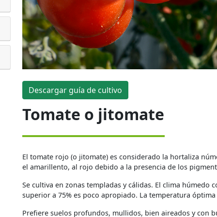
Descargar guía de cultivo
Tomate o jitomate
El tomate rojo (o jitomate) es considerado la hortaliza n
el amarillento, al rojo debido a la presencia de los pigmen
Se cultiva en zonas templadas y cálidas. El clima húmedo 
superior a 75% es poco apropiado. La temperatura óptima p
Prefiere suelos profundos, mullidos, bien aireados y con