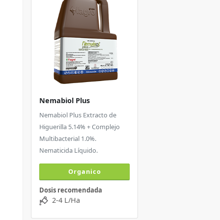
Nemabiol Plus
Nemabiol Plus Extracto de
Higuerilla 5.14% + Complejo
Multibacterial 1.0%.
Nematicida Líquido.
Organico
Dosis recomendada
2-4 L/Ha