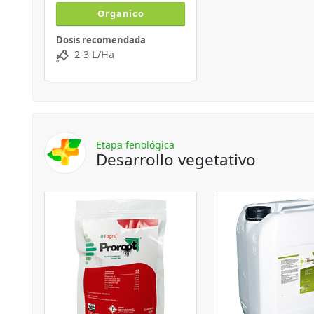
Organico
Dosis recomendada
2-3 L/Ha
Etapa fenológica
Desarrollo vegetativo