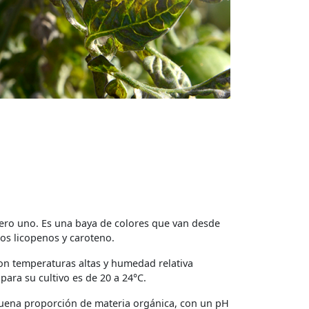
úmero uno. Es una baya de colores que van desde
tos licopenos y caroteno.
con temperaturas altas y humedad relativa
ara su cultivo es de 20 a 24°C.
 buena proporción de materia orgánica, con un pH