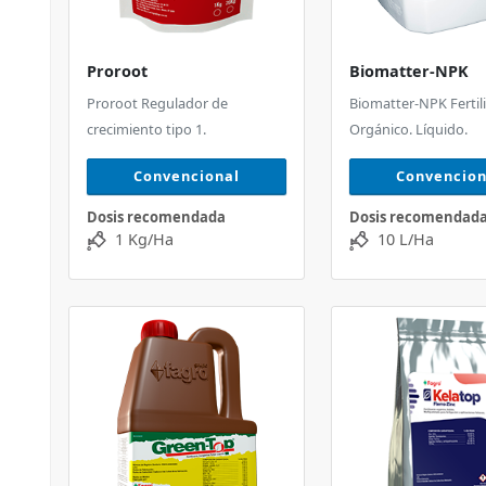
Proroot
Biomatter-NPK
Proroot Regulador de
Biomatter-NPK Fertil
crecimiento tipo 1.
Orgánico. Líquido.
Convencional
Convencion
Dosis recomendada
Dosis recomendad
1 Kg/Ha
10 L/Ha