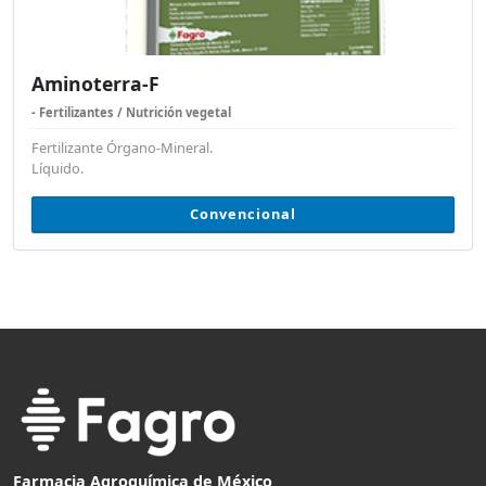
Aminoterra-F
- Fertilizantes / Nutrición vegetal
Fertilizante Órgano-Mineral.
Líquido.
Convencional
Farmacia Agroquímica de México