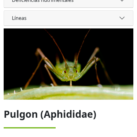
Líneas
Pulgon (Aphididae)