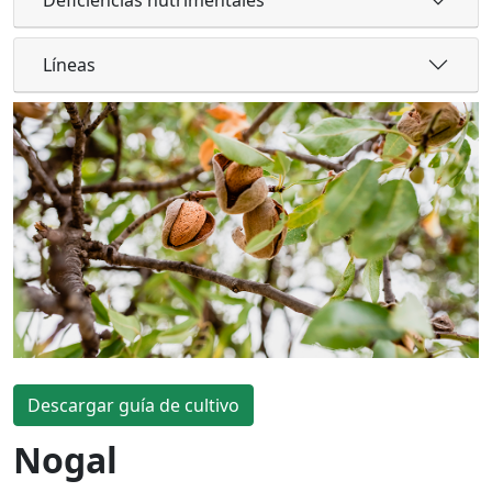
Líneas
Descargar guía de cultivo
Nogal